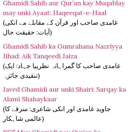
Ghamidi Sahib aur Qur’an kay Muqablay
may unki Ayaat: Haqeeqat-e-Haal
(غامدی صاحب اور قرآن کے مقابلے مے انکی
آیات: حقیقت حال)
Ghamidi Sahib ka Gumrahana Nazriyya
Jihad: Aik Tanqeedi Jaiza
(غامدی صاحب کا گمراہانہ نظرییا جہاد: ایک
تنقیدی جائزہ)
Javed Ghamidi aur unki Shairi: Sarqay ka
Alami Shahaykaar
(جاوید غامدی اور انکی شاعری: سرقے کا
عالمی شاہکار)