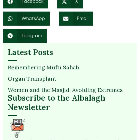
Facebook
X
WhatsApp
Email
Telegram
Latest Posts
Remembering Mufti Sahab
Organ Transplant
Women and the Masjid: Avoiding Extremes
Subscribe to the Albalagh
Newsletter