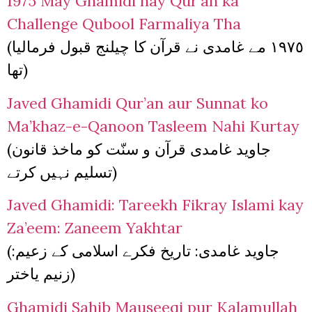
1975 May Ghamidi nay Qur’an ka
Challenge Qubool Farmaliya Tha
(١٩٧٥ مے غامدی نے قرآن کا چیلنج قبول فرمالیا
تھا)
Javed Ghamidi Qur’an aur Sunnat ko
Ma’khaz-e-Qanoon Tasleem Nahi Kurtay
(جاوید غامدی قرآن و سنّت کو ماخذ قانون
تسلیم نہیں کرتے)
Javed Ghamidi: Tareekh Fikray Islami kay
Za’eem: Zaneem Yakhtar
(جاوید غامدی: تاریخ فکرے اسلامی کے زعیم:
زنیم یاختر)
Ghamidi Sahib Mauseeqi pur Kalamullah