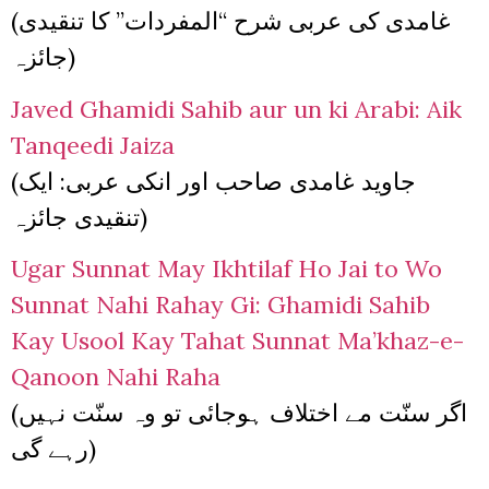
(غامدی کی عربی شرح “المفردات” کا تنقیدی
جائزہ)
Javed Ghamidi Sahib aur un ki Arabi: Aik
Tanqeedi Jaiza
(جاوید غامدی صاحب اور انکی عربی: ایک
تنقیدی جائزہ)
Ugar Sunnat May Ikhtilaf Ho Jai to Wo
Sunnat Nahi Rahay Gi: Ghamidi Sahib
Kay Usool Kay Tahat Sunnat Ma’khaz-e-
Qanoon Nahi Raha
(اگر سنّت مے اختلاف ہوجائی تو وہ سنّت نہیں
رہے گی)