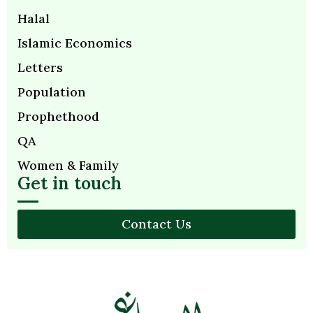
Halal
Islamic Economics
Letters
Population
Prophethood
QA
Women & Family
Get in touch
Contact Us